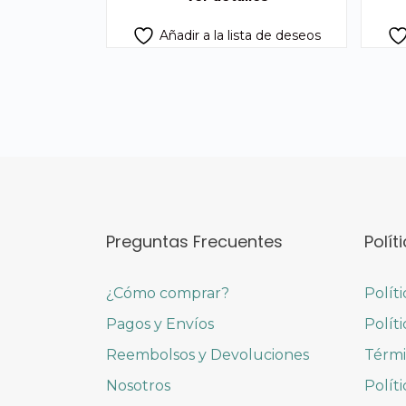
Añadir a la lista de deseos
Preguntas Frecuentes
Polít
¿Cómo comprar?
Polít
Pagos y Envíos
Polít
Reembolsos y Devoluciones
Térmi
Nosotros
Polít