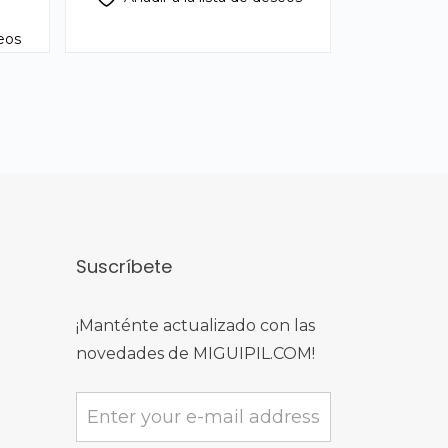
seos
Suscríbete
¡Manténte actualizado con las
novedades de MIGUIPIL.COM!