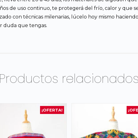
s de uso continuo, te protegerá del frío, calor y que seg
zado con técnicas milenarias, lúcelo hoy mismo haciendo 
er duda que tengas.
Productos relacionado
¡OFERTA!
¡OF