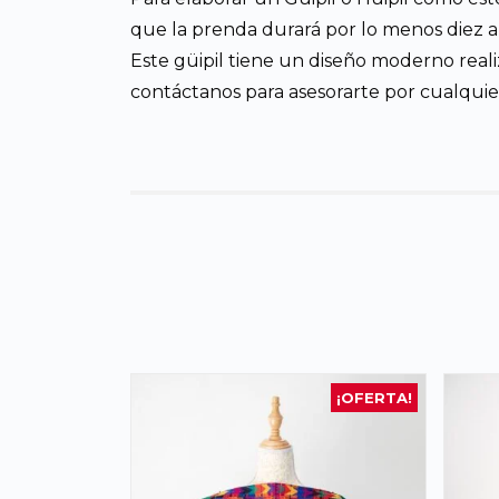
que la prenda durará por lo menos diez año
Este güipil tiene un diseño moderno reali
contáctanos para asesorarte por cualqui
¡OFERTA!