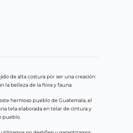
ido de alta costura por ser una creación
la belleza de la flora y fauna.
 este hermoso pueblo de Guatemala, el
na tela elaborada en telar de cintura y
o pueblo.
e utilizamos no destiñen y garantizamos