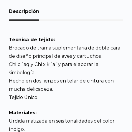
Descripción
Técnica de tejido:
Brocado de trama suplementaria de doble cara
de diseño principal de aves y cartuchos.
Chi b´aq y Chi xik´a´y para elaborar la
simbología.
Hecho en dos lienzos en telar de cintura con
mucha delicadeza.
Tejido único.
Materiales:
Urdida matizada en seis tonalidades del color
índigo.