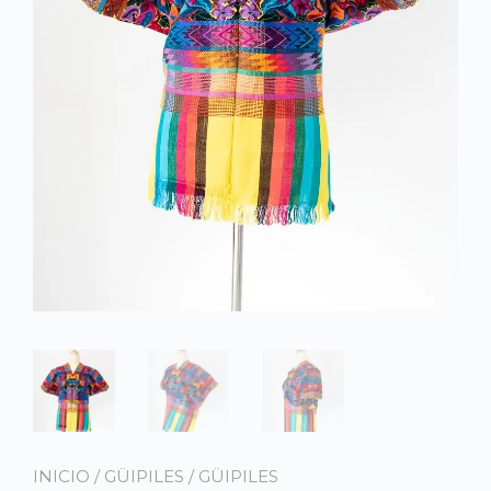
INICIO
/
GÜIPILES
/
GÜIPILES