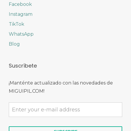
Facebook
Instagram
TikTok
WhatsApp
Blog
Suscríbete
¡Manténte actualizado con las novedades de
MIGUIPIL.COM!