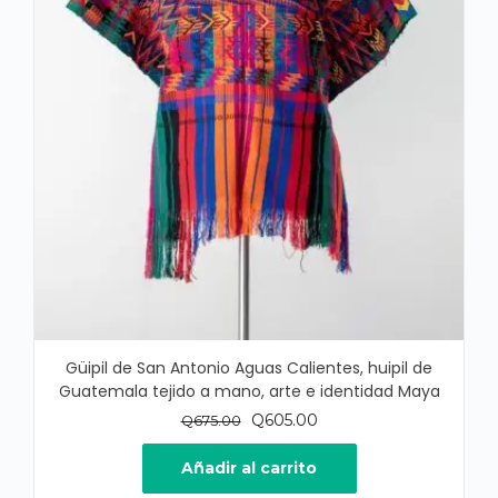
Güipil de San Antonio Aguas Calientes, huipil de
Guatemala tejido a mano, arte e identidad Maya
El
El
Q
605.00
Q
675.00
precio
precio
original
actual
Añadir al carrito
era:
es: