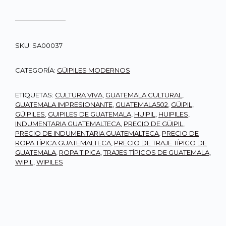
SKU:
SA00037
CATEGORÍA:
GÜIPILES MODERNOS
ETIQUETAS:
CULTURA VIVA
,
GUATEMALA CULTURAL
,
GUATEMALA IMPRESIONANTE
,
GUATEMALA502
,
GÜIPIL
,
GÜIPILES
,
GUIPILES DE GUATEMALA
,
HUIPIL
,
HUIPILES
,
INDUMENTARIA GUATEMALTECA
,
PRECIO DE GÜIPIL
,
PRECIO DE INDUMENTARIA GUATEMALTECA
,
PRECIO DE
ROPA TÍPICA GUATEMALTECA
,
PRECIO DE TRAJE TÍPICO DE
GUATEMALA
,
ROPA TIPICA
,
TRAJES TÍPICOS DE GUATEMALA
,
WIPIL
,
WIPILES