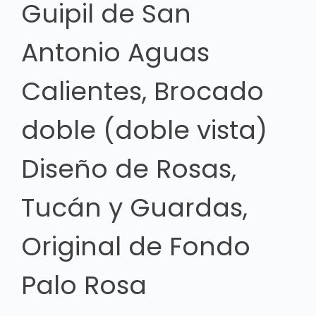
Guipil de San
Antonio Aguas
Calientes, Brocado
doble (doble vista)
Diseño de Rosas,
Tucán y Guardas,
Original de Fondo
Palo Rosa