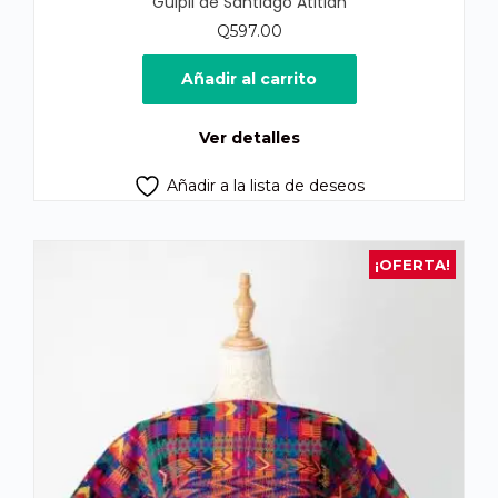
Güipil de Santiago Atitlán
Q
597.00
Añadir al carrito
Ver detalles
Añadir a la lista de deseos
¡OFERTA!