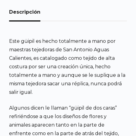
Descripción
Este güipil es hecho totalmente a mano por
maestras tejedoras de San Antonio Aguas
Calientes, es catalogado como tejido de alta
costura por ser una creación única, hecho
totalmente a mano y aunque se le suplique a la
misma tejedora sacar una réplica, nunca podrá
salir igual.
Algunos dicen le llaman “güipil de dos caras”
refiriéndose a que los diseños de flores y
animales aparecen tanto en la parte de
enfrente como en la parte de atrás del tejido,