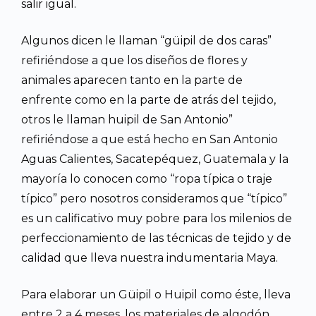
salir igual.
Algunos dicen le llaman “güipil de dos caras”
refiriéndose a que los diseños de flores y
animales aparecen tanto en la parte de
enfrente como en la parte de atrás del tejido,
otros le llaman huipil de San Antonio”
refiriéndose a que está hecho en San Antonio
Aguas Calientes, Sacatepéquez, Guatemala y la
mayoría lo conocen como “ropa típica o traje
típico” pero nosotros consideramos que “típico”
es un calificativo muy pobre para los milenios de
perfeccionamiento de las técnicas de tejido y de
calidad que lleva nuestra indumentaria Maya.
Para elaborar un Güipil o Huipil como éste, lleva
entre 2 a 4 meses, los materiales de algodón