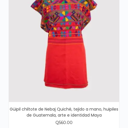
Güipil chiltote de Nebaj Quiché, tejido a mano, huipiles
de Guatemala, arte e identidad Maya
Q
560.00