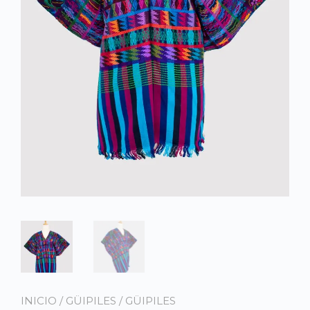
INICIO
/
GÜIPILES
/
GÜIPILES