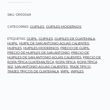
SKU:
GR00049
CATEGORÍAS:
GÜIPILES
,
GÜIPILES MODERNOS
ETIQUETAS:
GÜIPIL
,
GÜIPILES
,
GUIPILES DE GUATEMALA
,
HUIPIL
,
HUIPIL DE SAN ANTONIO AGUAS CALIENTES
,
HUIPILES
,
HUIPILES MODERNOS
,
PRECIO DE GÜIPIL
,
PRECIO DE HUIPILES DE SAN ANTONIO
,
PRECIO DE
HUIPILES DE SAN ANTONIO AGUAS CALIENTES
,
PRECIO DE
ROPA TÍPICA GUATEMALTECA
,
ROPA TIPICA
,
ROPA TÍPICA
502
,
SAN ANTONIO AGUAS CALIENTES
,
TRAJE TIPICO
,
TRAJES TÍPICOS DE GUATEMALA
,
WIPIL
,
WIPILES