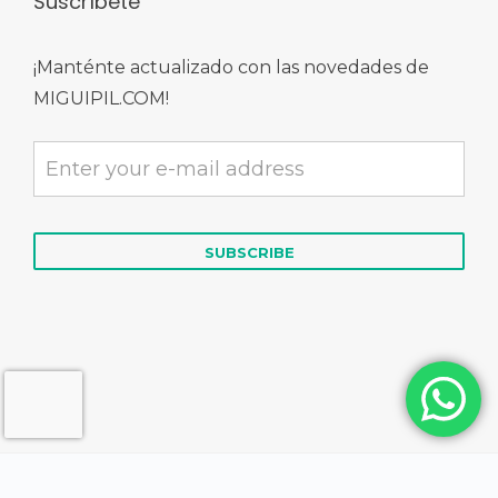
Suscríbete
¡Manténte actualizado con las novedades de
MIGUIPIL.COM!
© 2026 MIGUIPIL.COM | Derechos Reservados