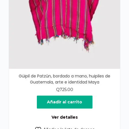
Güipil de Patzún, bordado a mano, huipiles de
Guatemala, arte e identidad Maya
Q
725.00
Añadir al carrito
Ver detalles