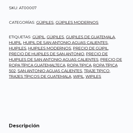
SKU:
AT00007
CATEGORÍAS:
GÜIPILES
,
GÜIPILES MODERNOS
ETIQUETAS:
GÜIPIL
,
GÜIPILES
,
GUIPILES DE GUATEMALA
,
HUIPIL
,
HUIPIL DE SAN ANTONIO AGUAS CALIENTES
,
HUIPILES
,
HUIPILES MODERNOS
,
PRECIO DE GÜIPIL
,
PRECIO DE HUIPILES DE SAN ANTONIO
,
PRECIO DE
HUIPILES DE SAN ANTONIO AGUAS CALIENTES
,
PRECIO DE
ROPA TÍPICA GUATEMALTECA
,
ROPA TIPICA
,
ROPA TÍPICA
502
,
SAN ANTONIO AGUAS CALIENTES
,
TRAJE TIPICO
,
TRAJES TÍPICOS DE GUATEMALA
,
WIPIL
,
WIPILES
Descripción