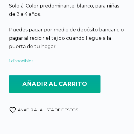
Sololá. Color predominante: blanco, para niñas
de 2 a 4 años.
Puedes pagar por medio de depósito bancario o
pagar al recibir el tejido cuando llegue a la
puerta de tu hogar.
1 disponibles
Güipil de Santiago Atitlán para Niña de 2 a 4 años, Bordado a Man
AÑADIR AL CARRITO
AÑADIR A LA LISTA DE DESEOS