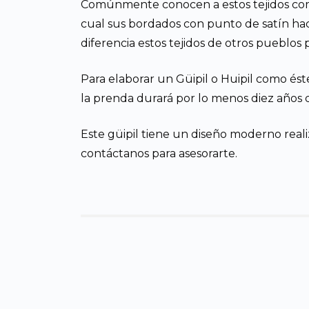
Comúnmente conocen a estos tejidos como
cual sus bordados con punto de satín hace
diferencia estos tejidos de otros pueblos p
Para elaborar un Güipil o Huipil como ést
la prenda durará por lo menos diez años d
Este güipil tiene un diseño moderno real
contáctanos para asesorarte.