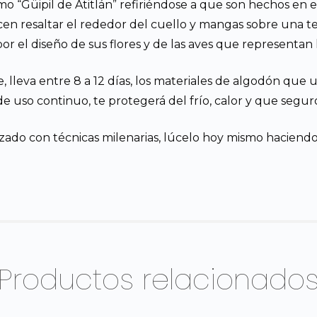
 “Güipil de Atitlán” refiriéndose a que son hechos en
n resaltar el rededor del cuello y mangas sobre una tela
or el diseño de sus flores y de las aves que representan l
e, lleva entre 8 a 12 días, los materiales de algodón que
e uso continuo, te protegerá del frío, calor y que seguro
izado con técnicas milenarias, lúcelo hoy mismo haciend
Productos relacionado