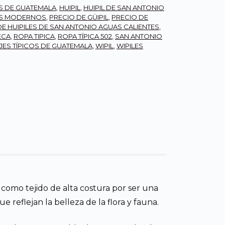
ES DE GUATEMALA
,
HUIPIL
,
HUIPIL DE SAN ANTONIO
ES MODERNOS
,
PRECIO DE GÜIPIL
,
PRECIO DE
DE HUIPILES DE SAN ANTONIO AGUAS CALIENTES
,
ECA
,
ROPA TIPICA
,
ROPA TÍPICA 502
,
SAN ANTONIO
JES TÍPICOS DE GUATEMALA
,
WIPIL
,
WIPILES
 como tejido de alta costura por ser una
reflejan la belleza de la flora y fauna.