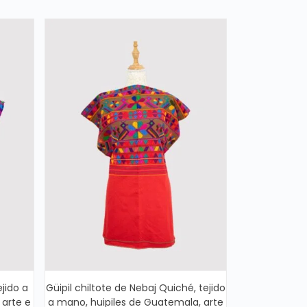
ejido a
Güipil chiltote de Nebaj Quiché, tejido
 arte e
a mano, huipiles de Guatemala, arte