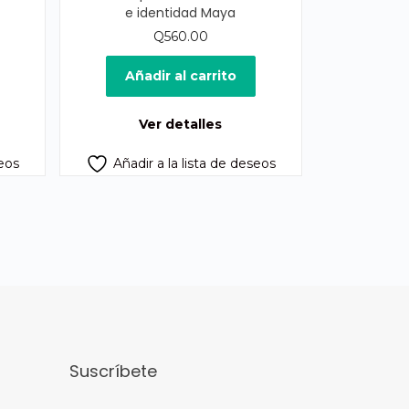
e identidad Maya
Q
560.00
Añadir al carrito
Ver detalles
seos
Añadir a la lista de deseos
Suscríbete