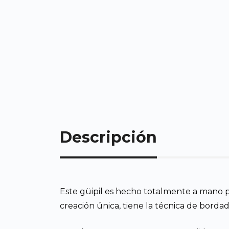
Descripción
Este güipil es hecho totalmente a mano po
creación única, tiene la técnica de borda