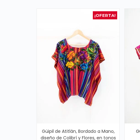
¡OFERTA!
Güipil de Atitlán, Bordado a Mano,
G
diseño de Colibrí y Flores, en tonos