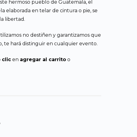
 este hermoso pueblo de Guatemala, el
 elaborada en telar de cintura o pie, se
a libertad.
 utilizamos no destiñen y garantizamos que
, te hará distinguir en cualquier evento.
o
clic
en
agregar al carrito
o
s