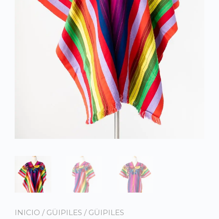
INICIO
/
GÜIPILES
/
GÜIPILES