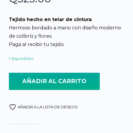
Tejido hecho en telar de cintura
Hermoso bordado a mano con diseño moderno
de colibrís y flores.
Paga al recibir tu tejido.
1 disponibles
Güipil hecho en Atitlán, Sololá, bordado a mano, huipil de Guate
AÑADIR AL CARRITO
AÑADIR A LA LISTA DE DESEOS