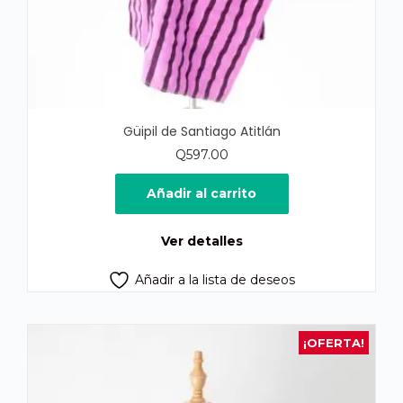
Güipil de Santiago Atitlán
Q
597.00
Añadir al carrito
Ver detalles
Añadir a la lista de deseos
¡OFERTA!