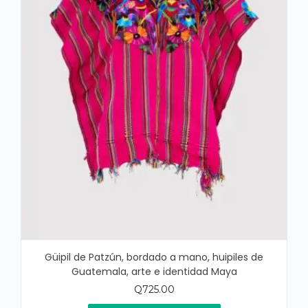
Güipil de Patzún, bordado a mano, huipiles de
Guatemala, arte e identidad Maya
Q
725.00