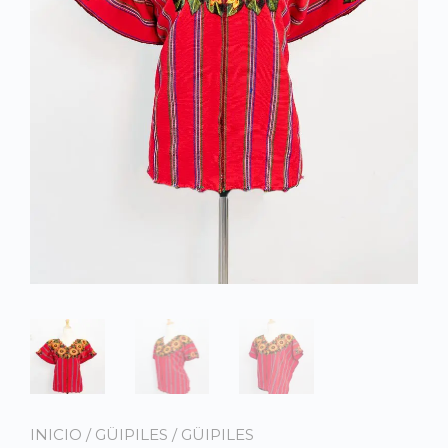
INICIO
/
GÜIPILES
/
GÜIPILES