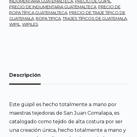
INDUMENTARIA GUATEMALTECA
,
PRECIO DE GÜIPIL
,
PRECIO DE INDUMENTARIA GUATEMALTECA
,
PRECIO DE
ROPA TÍPICA GUATEMALTECA
,
PRECIO DE TRAJE TÍPICO DE
GUATEMALA
,
ROPA TIPICA
,
TRAJES TÍPICOS DE GUATEMALA
,
WIPIL
,
WIPILES
Descripción
Este güipil es hecho totalmente a mano por
maestras tejedoras de San Juan Comalapa, es
catalogado como tejido de alta costura por ser
una creación única, hecho totalmente a mano y