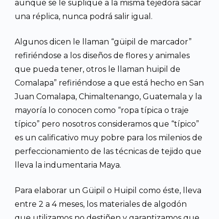
aunque se le suplique a la misma tejedora sacar
una réplica, nunca podrá salir igual.
Algunos dicen le llaman “güipil de marcador”
refiriéndose a los diseños de flores y animales
que pueda tener, otros le llaman huipil de
Comalapa” refiriéndose a que está hecho en San
Juan Comalapa, Chimaltenango, Guatemala y la
mayoría lo conocen como “ropa típica o traje
típico” pero nosotros consideramos que “típico”
es un calificativo muy pobre para los milenios de
perfeccionamiento de las técnicas de tejido que
lleva la indumentaria Maya.
Para elaborar un Güipil o Huipil como éste, lleva
entre 2 a 4 meses, los materiales de algodón
que utilizamos no destiñen y garantizamos que