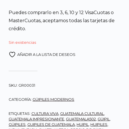
Puedes comprarlo en 3, 6, 10 y 12 VisaCuotas o
MasterCuotas, aceptamos todas las tarjetas de
crédito.
Sin existencias
AÑADIR A LA LISTA DE DESEOS
SKU:
GR00031
CATEGORÍA:
GÜIPILES MODERNOS
ETIQUETAS:
CULTURA VIVA
,
GUATEMALA CULTURAL
,
GUATEMALA IMPRESIONANTE
,
GUATEMALA502
,
GÜIPIL
,
GÜIPILES
,
GUIPILES DE GUATEMALA
,
HUIPIL
,
HUIPILES
,