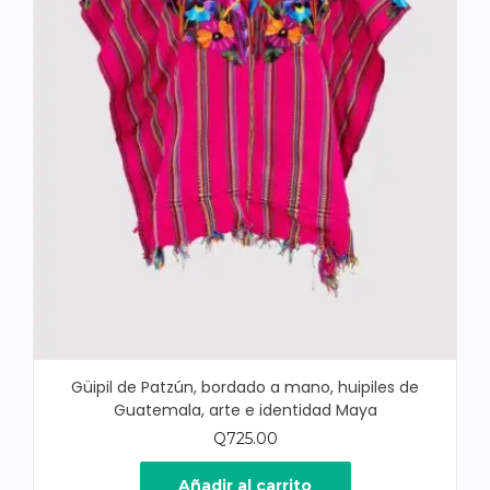
Güipil de Patzún, bordado a mano, huipiles de
Guatemala, arte e identidad Maya
Q
725.00
Añadir al carrito