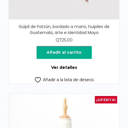
Güipil de Patzún, bordado a mano, huipiles de
Guatemala, arte e identidad Maya
Q
725.00
Añadir al carrito
Ver detalles
Añadir a la lista de deseos
¡OFERTA!