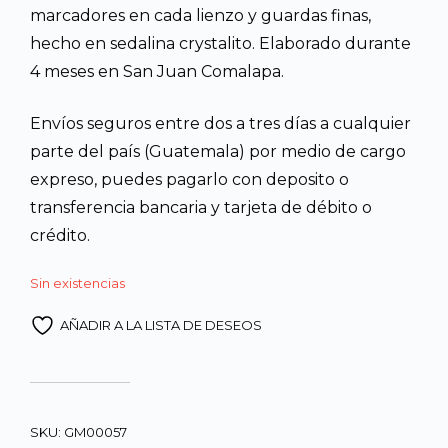
marcadores en cada lienzo y guardas finas,
hecho en sedalina crystalito. Elaborado durante
4 meses en San Juan Comalapa.
Envíos seguros entre dos a tres días a cualquier
parte del país (Guatemala) por medio de cargo
expreso, puedes pagarlo con deposito o
transferencia bancaria y tarjeta de débito o
crédito.
Sin existencias
AÑADIR A LA LISTA DE DESEOS
SKU:
GM00057