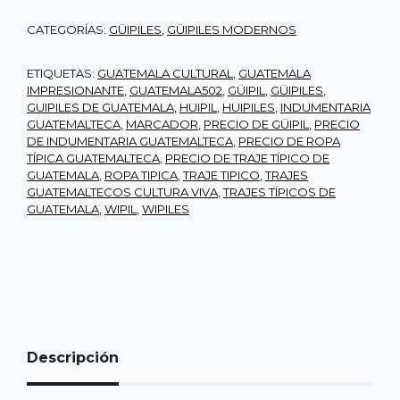
CATEGORÍAS:
GÜIPILES
,
GÜIPILES MODERNOS
ETIQUETAS:
GUATEMALA CULTURAL
,
GUATEMALA
IMPRESIONANTE
,
GUATEMALA502
,
GÜIPIL
,
GÜIPILES
,
GUIPILES DE GUATEMALA
,
HUIPIL
,
HUIPILES
,
INDUMENTARIA
GUATEMALTECA
,
MARCADOR
,
PRECIO DE GÜIPIL
,
PRECIO
DE INDUMENTARIA GUATEMALTECA
,
PRECIO DE ROPA
TÍPICA GUATEMALTECA
,
PRECIO DE TRAJE TÍPICO DE
GUATEMALA
,
ROPA TIPICA
,
TRAJE TIPICO
,
TRAJES
GUATEMALTECOS CULTURA VIVA
,
TRAJES TÍPICOS DE
GUATEMALA
,
WIPIL
,
WIPILES
Descripción