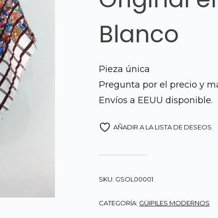
Blanco
Pieza única
Pregunta por el precio y m
Envíos a EEUU disponible.
AÑADIR A LA LISTA DE DESEOS
SKU:
GSOL00001
CATEGORÍA:
GÜIPILES MODERNOS