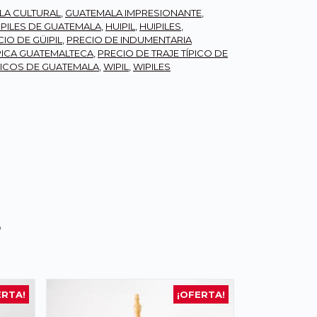
LA CULTURAL
,
GUATEMALA IMPRESIONANTE
,
IPILES DE GUATEMALA
,
HUIPIL
,
HUIPILES
,
IO DE GÜIPIL
,
PRECIO DE INDUMENTARIA
PICA GUATEMALTECA
,
PRECIO DE TRAJE TÍPICO DE
PICOS DE GUATEMALA
,
WIPIL
,
WIPILES
s
ERTA!
¡OFERTA!