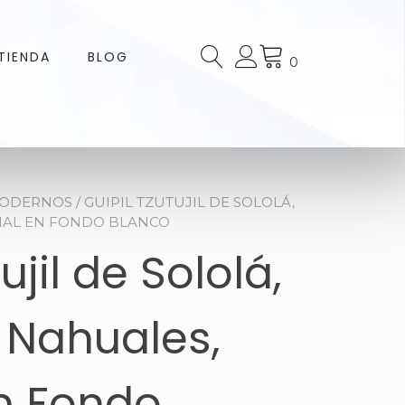
TIENDA
BLOG
0
MODERNOS
/ GUIPIL TZUTUJIL DE SOLOLÁ,
INAL EN FONDO BLANCO
ujil de Sololá,
 Nahuales,
en Fondo