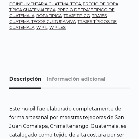
DE INDUMENTARIA GUATEMALTECA
,
PRECIO DE ROPA
TÍPICA GUATEMALTECA
,
PRECIO DE TRAJE TÍPICO DE
GUATEMALA
,
ROPA TIPICA
,
TRAJE TIPICO
,
TRAJES
GUATEMALTECOS CULTURA VIVA
,
TRAJES TÍPICOS DE
GUATEMALA
,
WIPIL
,
WIPILES
Descripción
Información adicional
Este huipil fue elaborado completamente de
forma artesanal por maestras tejedoras de San
Juan Comalapa, Chimaltenango, Guatemala, es
catalogado como tejido de alta costura por ser