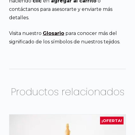
haciendo
clic
en
agregar al carrito
o
contáctanos para asesorarte y enviarte más
detalles.
Visita nuestro
Glosario
para conocer más del
significado de los símbolos de nuestros tejidos.
Productos relacionados
¡OFERTA!