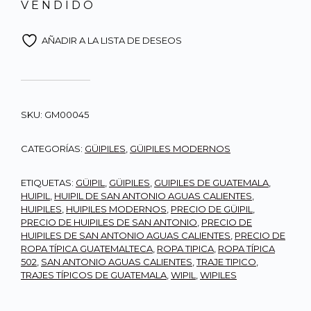
V E N D I D O
AÑADIR A LA LISTA DE DESEOS
SKU:
GM00045
CATEGORÍAS:
GÜIPILES
,
GÜIPILES MODERNOS
ETIQUETAS:
GÜIPIL
,
GÜIPILES
,
GUIPILES DE GUATEMALA
,
HUIPIL
,
HUIPIL DE SAN ANTONIO AGUAS CALIENTES
,
HUIPILES
,
HUIPILES MODERNOS
,
PRECIO DE GÜIPIL
,
PRECIO DE HUIPILES DE SAN ANTONIO
,
PRECIO DE
HUIPILES DE SAN ANTONIO AGUAS CALIENTES
,
PRECIO DE
ROPA TÍPICA GUATEMALTECA
,
ROPA TIPICA
,
ROPA TÍPICA
502
,
SAN ANTONIO AGUAS CALIENTES
,
TRAJE TIPICO
,
TRAJES TÍPICOS DE GUATEMALA
,
WIPIL
,
WIPILES