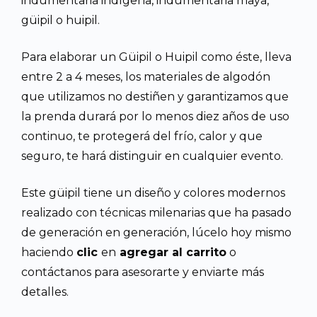
indumentaria indígena, indumentaria maya,
güipil o huipil.
Para elaborar un Güipil o Huipil como éste, lleva
entre 2 a 4 meses, los materiales de algodón
que utilizamos no destiñen y garantizamos que
la prenda durará por lo menos diez años de uso
continuo, te protegerá del frío, calor y que
seguro, te hará distinguir en cualquier evento.
Este güipil tiene un diseño y colores modernos
realizado con técnicas milenarias que ha pasado
de generación en generación, lúcelo hoy mismo
haciendo
clic
en
agregar al carrito
o
contáctanos para asesorarte y enviarte más
detalles.