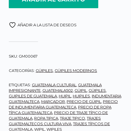
AÑADIR A LA LISTA DE DESEOS
SKU:
GM00067
CATEGORÍAS:
GÜIPILES
,
GÜIPILES MODERNOS
ETIQUETAS:
GUATEMALA CULTURAL
,
GUATEMALA
IMPRESIONANTE
,
GUATEMALA502
,
GÜIPIL
,
GÜIPILES
,
GUIPILES DE GUATEMALA
,
HUIPIL
,
HUIPILES
,
INDUMENTARIA
GUATEMALTECA
,
MARCADOR
,
PRECIO DE GÜIPIL
,
PRECIO
DE INDUMENTARIA GUATEMALTECA
,
PRECIO DE ROPA
TÍPICA GUATEMALTECA
,
PRECIO DE TRAJE TÍPICO DE
GUATEMALA
,
ROPA TIPICA
,
TRAJE TIPICO
,
TRAJES
GUATEMALTECOS CULTURA VIVA
,
TRAJES TÍPICOS DE
GUATEMALA
,
WIPIL
,
WIPILES