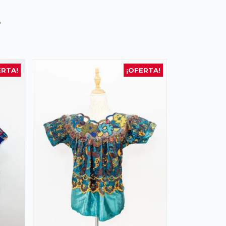
s
ERTA!
¡OFERTA!