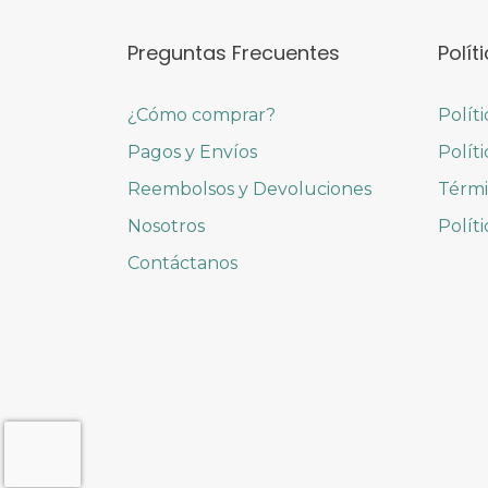
Preguntas Frecuentes
Polít
¿Cómo comprar?
Polít
Pagos y Envíos
Polít
Reembolsos y Devoluciones
Térmi
Nosotros
Polít
Contáctanos