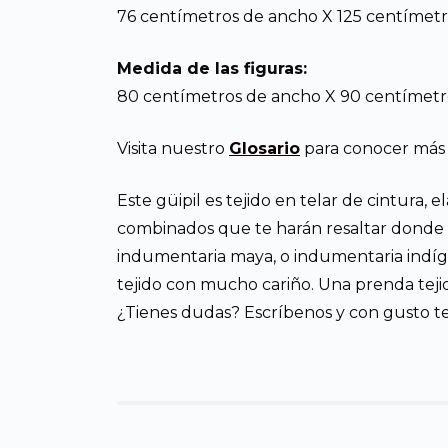
76 centímetros de ancho X 125 centímetro
Medida de las figuras:
80 centímetros de ancho X 90 centímetro
Visita nuestro
Glosario
para conocer más d
Este güipil es tejido en telar de cintura,
combinados que te harán resaltar donde qu
indumentaria maya, o indumentaria indíge
tejido con mucho cariño. Una prenda tejid
¿Tienes dudas? Escríbenos y con gusto t