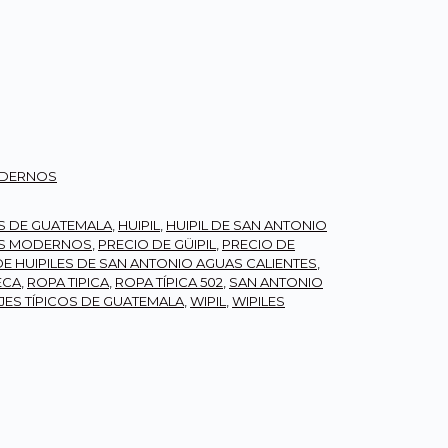
ODERNOS
ES DE GUATEMALA
,
HUIPIL
,
HUIPIL DE SAN ANTONIO
ES MODERNOS
,
PRECIO DE GÜIPIL
,
PRECIO DE
DE HUIPILES DE SAN ANTONIO AGUAS CALIENTES
,
ECA
,
ROPA TIPICA
,
ROPA TÍPICA 502
,
SAN ANTONIO
JES TÍPICOS DE GUATEMALA
,
WIPIL
,
WIPILES