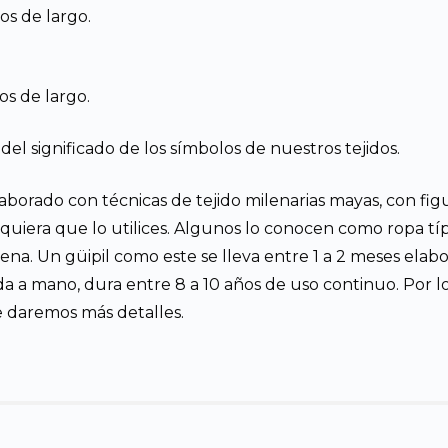
s de largo.
s de largo.
el significado de los símbolos de nuestros tejidos.
 elaborado con técnicas de tejido milenarias mayas, con fi
iera que lo utilices. Algunos lo conocen como ropa típic
na. Un güipil como este se lleva entre 1 a 2 meses ela
a a mano, dura entre 8 a 10 años de uso continuo. Por lo
e daremos más detalles.