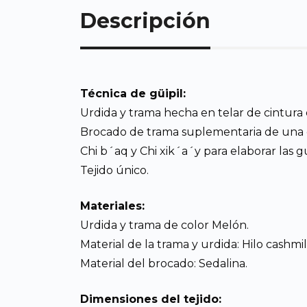
Descripción
Técnica de güipil:
Urdida y trama hecha en telar de cintura 
Brocado de trama suplementaria de una 
Chi b´aq y Chi xik´a´y para elaborar las g
Tejido único.
Materiales:
Urdida y trama de color Melón.
Material de la trama y urdida: Hilo cashmi
Material del brocado: Sedalina.
Dimensiones del tejido: