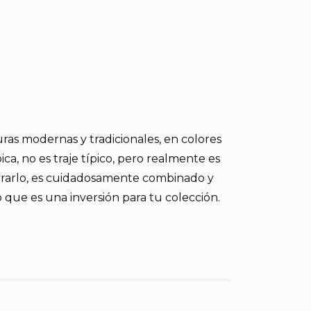
guras modernas y tradicionales, en colores
a, no es traje típico, pero realmente es
borarlo, es cuidadosamente combinado y
 que es una inversión para tu colección.