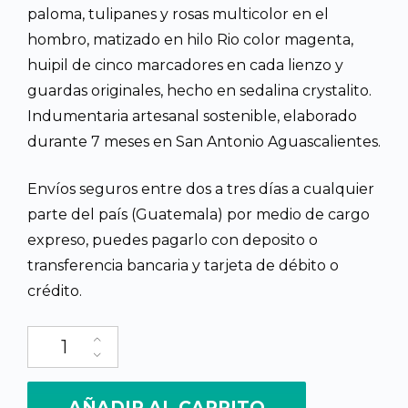
paloma, tulipanes y rosas multicolor en el
hombro, matizado en hilo Rio color magenta,
huipil de cinco marcadores en cada lienzo y
guardas originales, hecho en sedalina crystalito.
Indumentaria artesanal sostenible, elaborado
durante 7 meses en San Antonio Aguascalientes.
Envíos seguros entre dos a tres días a cualquier
parte del país (Guatemala) por medio de cargo
expreso, puedes pagarlo con deposito o
transferencia bancaria y tarjeta de débito o
crédito.
Güipil de San Antonio, Original de 5 marcadores, Diseño Floral y
AÑADIR AL CARRITO