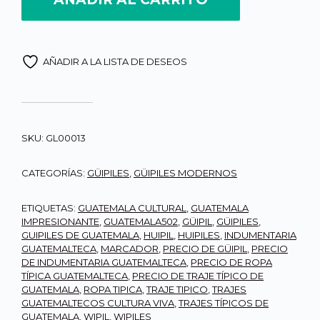
AÑADIR A LA LISTA DE DESEOS
SKU:
GL00013
CATEGORÍAS:
GÜIPILES
,
GÜIPILES MODERNOS
ETIQUETAS:
GUATEMALA CULTURAL
,
GUATEMALA
IMPRESIONANTE
,
GUATEMALA502
,
GÜIPIL
,
GÜIPILES
,
GUIPILES DE GUATEMALA
,
HUIPIL
,
HUIPILES
,
INDUMENTARIA
GUATEMALTECA
,
MARCADOR
,
PRECIO DE GÜIPIL
,
PRECIO
DE INDUMENTARIA GUATEMALTECA
,
PRECIO DE ROPA
TÍPICA GUATEMALTECA
,
PRECIO DE TRAJE TÍPICO DE
GUATEMALA
,
ROPA TIPICA
,
TRAJE TIPICO
,
TRAJES
GUATEMALTECOS CULTURA VIVA
,
TRAJES TÍPICOS DE
GUATEMALA
,
WIPIL
,
WIPILES