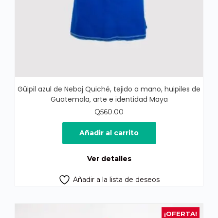
Güipil azul de Nebaj Quiché, tejido a mano, huipiles de
Guatemala, arte e identidad Maya
Q
560.00
Añadir al carrito
Ver detalles
Añadir a la lista de deseos
¡OFERTA!