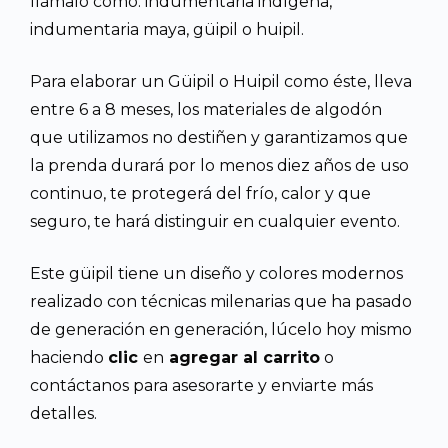
llámalo como: indumentaria indígena,
indumentaria maya, güipil o huipil.
Para elaborar un Güipil o Huipil como éste, lleva
entre 6 a 8 meses, los materiales de algodón
que utilizamos no destiñen y garantizamos que
la prenda durará por lo menos diez años de uso
continuo, te protegerá del frío, calor y que
seguro, te hará distinguir en cualquier evento.
Este güipil tiene un diseño y colores modernos
realizado con técnicas milenarias que ha pasado
de generación en generación, lúcelo hoy mismo
haciendo
clic
en
agregar al carrito
o
contáctanos para asesorarte y enviarte más
detalles.