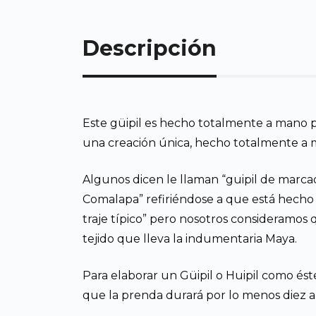
Descripción
Este güipil es hecho totalmente a mano p
una creación única, hecho totalmente a ma
Algunos dicen le llaman “guipil de marcad
Comalapa” refiriéndose a que está hecho
traje típico” pero nosotros consideramos 
tejido que lleva la indumentaria Maya.
Para elaborar un Güipil o Huipil como ést
que la prenda durará por lo menos diez año