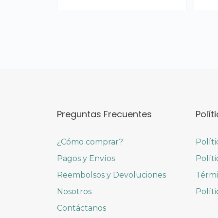
Preguntas Frecuentes
Polít
¿Cómo comprar?
Polít
Pagos y Envíos
Polít
Reembolsos y Devoluciones
Térmi
Nosotros
Polít
Contáctanos