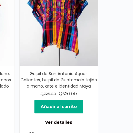
Mano,
Güipil de San Antonio Aguas
 tonos
Calientes, huipil de Guatemala tejido
ulado
a mano, arte e identidad Maya
El
El
Q
660.00
Q
725.00
ecio
precio
precio
ual
original
actual
Añadir al carrito
era:
es:
70.00.
Q725.00.
Q660.00.
Ver detalles