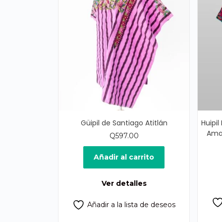
Güipil de Santiago Atitlán
Huipi
Ama
Q
597.00
Añadir al carrito
Ver detalles
Añadir a la lista de deseos