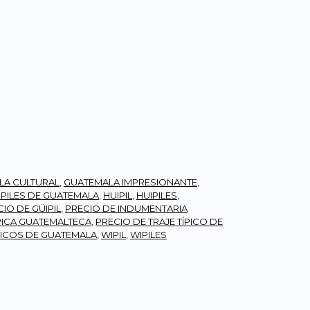
LA CULTURAL
,
GUATEMALA IMPRESIONANTE
,
IPILES DE GUATEMALA
,
HUIPIL
,
HUIPILES
,
IO DE GÜIPIL
,
PRECIO DE INDUMENTARIA
PICA GUATEMALTECA
,
PRECIO DE TRAJE TÍPICO DE
PICOS DE GUATEMALA
,
WIPIL
,
WIPILES