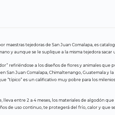
or maestras tejedoras de San Juan Comalapa, es cataloga
no y aunque se le suplique a la misma tejedora sacar un
or” refiriéndose a los diseños de flores y animales que p
 en San Juan Comalapa, Chimaltenango, Guatemala y la 
que “típico” es un calificativo muy pobre para los mileni
e, lleva entre 2 a 4 meses, los materiales de algodón qu
s de uso continuo, te protegerá del frío, calor y que seg