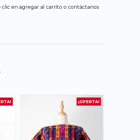
clic en agregar al carrito o contáctanos
s
ERTA!
¡OFERTA!