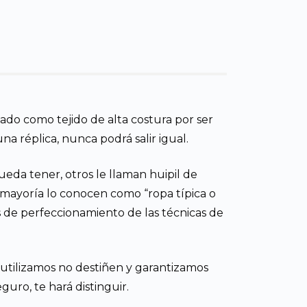
do como tejido de alta costura por ser
a réplica, nunca podrá salir igual.
ueda tener, otros le llaman huipil de
mayoría lo conocen como “ropa típica o
os de perfeccionamiento de las técnicas de
e utilizamos no destiñen y garantizamos
uro, te hará distinguir.