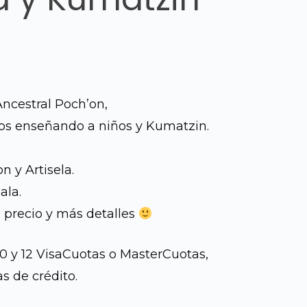
ncestral Poch’on,
os enseñando a niños y Kumatzin.
n y Artisela.
ala.
 precio y más detalles
10 y 12 VisaCuotas o MasterCuotas,
s de crédito.