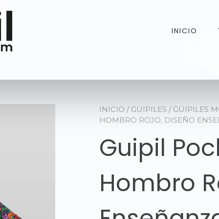
INICIO
INICIO
/
GÜIPILES
/
GÜIPILES 
HOMBRO ROJO, DISEÑO ENSE
Guipil Poc
Hombro Ro
Enseñanza