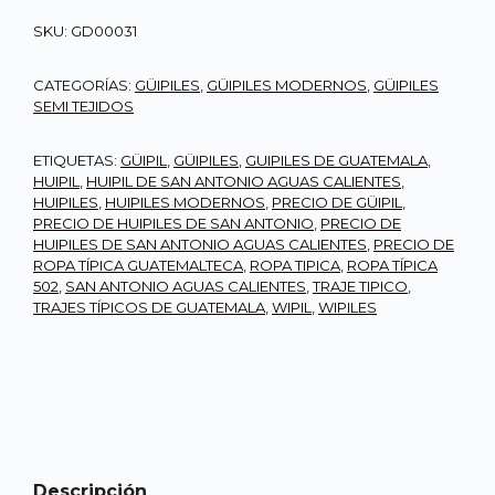
SKU:
GD00031
CATEGORÍAS:
GÜIPILES
,
GÜIPILES MODERNOS
,
GÜIPILES
SEMI TEJIDOS
ETIQUETAS:
GÜIPIL
,
GÜIPILES
,
GUIPILES DE GUATEMALA
,
HUIPIL
,
HUIPIL DE SAN ANTONIO AGUAS CALIENTES
,
HUIPILES
,
HUIPILES MODERNOS
,
PRECIO DE GÜIPIL
,
PRECIO DE HUIPILES DE SAN ANTONIO
,
PRECIO DE
HUIPILES DE SAN ANTONIO AGUAS CALIENTES
,
PRECIO DE
ROPA TÍPICA GUATEMALTECA
,
ROPA TIPICA
,
ROPA TÍPICA
502
,
SAN ANTONIO AGUAS CALIENTES
,
TRAJE TIPICO
,
TRAJES TÍPICOS DE GUATEMALA
,
WIPIL
,
WIPILES
Descripción